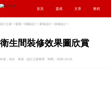
首頁
靈感
文章
教程
设计之家
>
靈感
>
環藝設計
>
家裝設計
>
裝修設計
>
衛生間裝修效果圖欣賞
作者：佚名 來源：設計之家整理 時間：2006-10-03