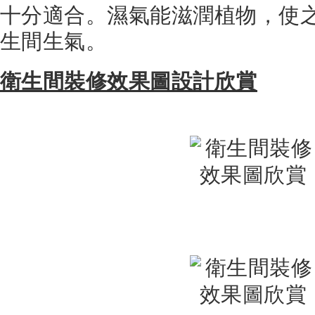
十分適合。濕氣能滋潤植物，使
生間生氣。
衛生間裝修效果圖設計欣賞