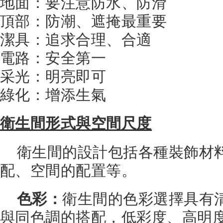
地面：要注意防水、防滑
頂部：防潮、遮掩最重要
潔具：追求合理、合適
電路：安全第一
采光：明亮即可
綠化：增添生氣
衛生間形式與空間尺度
衛生間的設計包括各種裝飾材
配、空間的配置等。
色彩：
衛生間的色彩選擇具有
與同色調的搭配，低彩度、高明