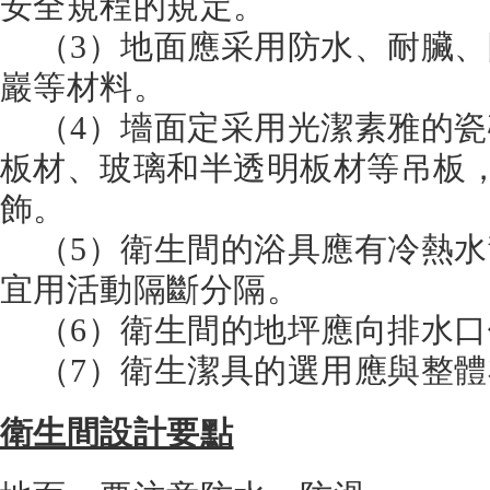
安全規程的規定。
（3）地面應采用防水、耐臟、
巖等材料。
（4）墻面定采用光潔素雅的瓷
板材、玻璃和半透明板材等吊板
飾。
（5）衛生間的浴具應有冷熱水
宜用活動隔斷分隔。
（6）衛生間的地坪應向排水口
（7）衛生潔具的選用應與整體
衛生間設計要點