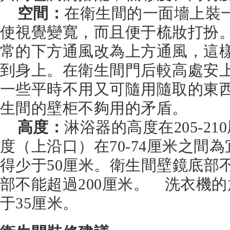
空間：
在衛生間的一面墻上裝
使視覺變寬，而且便于梳妝打扮
常的下方通風改為上方通風，這
到身上。在衛生間門后較高處安
一些平時不用又可隨用隨取的東
生間的壁柜不夠用的矛盾。
高度：
淋浴器的高度在205-2
度（上沿口）在70-74厘米之間
得少于50厘米。衛生間壁鏡底部
部不能超過200厘米。 洗衣機
于35厘米。