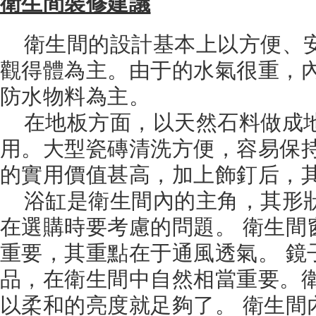
衛生間裝修建議
衛生間的設計基本上以方便、
觀得體為主。由于的水氣很重，
防水物料為主。
在地板方面，以天然石料做成
用。大型瓷磚清洗方便，容易保
的實用價值甚高，加上飾釘后，
浴缸是衛生間內的主角，其形
在選購時要考慮的問題。 衛生間
重要，其重點在于通風透氣。 鏡
品，在衛生間中自然相當重要。
以柔和的亮度就足夠了。 衛生間