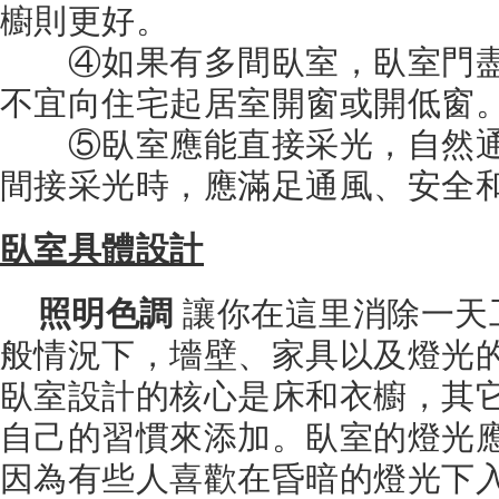
櫥則更好。
④如果有多間臥室，臥室門盡
不宜向住宅起居室開窗或開低窗
⑤臥室應能直接采光，自然通
間接采光時，應滿足通風、安全
臥室具體設計
照明色調
讓你在這里消除一天
般情況下，墻壁、家具以及燈光
臥室設計的核心是床和衣櫥，其
自己的習慣來添加。臥室的燈光
因為有些人喜歡在昏暗的燈光下