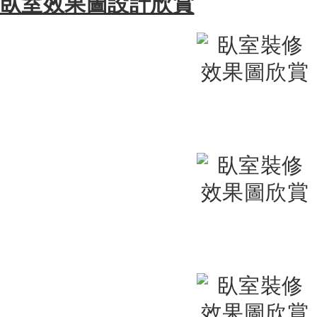
臥室效果圖設計欣賞