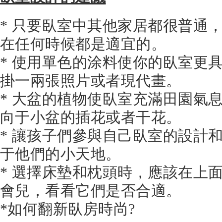
* 只要臥室中其他家居都很普通
在任何時候都是適宜的。
* 使用單色的涂料使你的臥室更
掛一兩張照片或者現代畫。
* 大盆的植物使臥室充滿田園氣
向于小盆的插花或者干花。
* 讓孩子們參與自己臥室的設計
于他們的小天地。
* 選擇床墊和枕頭時，應該在上
會兒，看看它們是否合適。
*如何翻新臥房時尚?