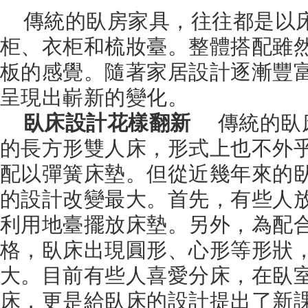
傳統的臥房家具，往往都是以
柜、衣柜和梳妝臺。整體搭配雖
板的感覺。隨著家居設計逐漸豐
呈現出嶄新的變化。
臥床設計花樣翻新
傳統的臥床
的長方形雙人床，形式上也不外
配以彈簧床墊。但從近幾年來的
的設計改變最大。首先，有些人
利用地臺擺放床墊。另外，為配
格，臥床出現圓形、心形等形狀
大。目前有些人喜愛分床，在臥
床，更是給臥床的設計提出了新