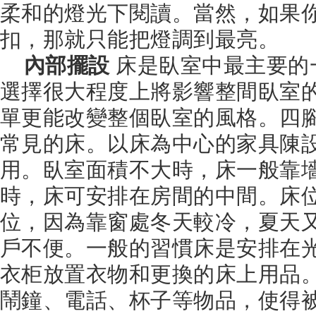
柔和的燈光下閱讀。當然，如果
扣，那就只能把燈調到最亮。
內部擺設
床是臥室中最主要的
選擇很大程度上將影響整間臥室
單更能改變整個臥室的風格。四
常見的床。以床為中心的家具陳
用。臥室面積不大時，床一般靠
時，床可安排在房間的中間。床
位，因為靠窗處冬天較冷，夏天
戶不便。一般的習慣床是安排在
衣柜放置衣物和更換的床上用品
鬧鐘、電話、杯子等物品，使得