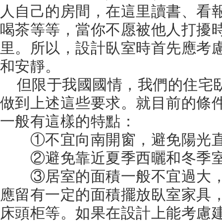
人自己的房間，在這里讀書、看
喝茶等等，當你不愿被他人打擾
里。所以，設計臥室時首先應考
和安靜。
但限于我國國情，我們的住宅
做到上述這些要求。就目前的條
一般有這樣的特點：
①不宜向南開窗，避免陽光直
②避免靠近夏季西曬和冬季室
③居室的面積一般不宜過大，
應留有一定的面積擺放臥室家具
床頭柜等。如果在設計上能考慮