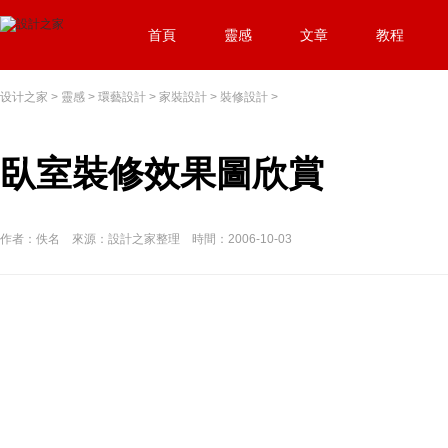
首頁
靈感
文章
教程
设计之家
>
靈感
>
環藝設計
>
家裝設計
>
裝修設計
>
臥室裝修效果圖欣賞
作者：佚名 來源：設計之家整理 時間：2006-10-03