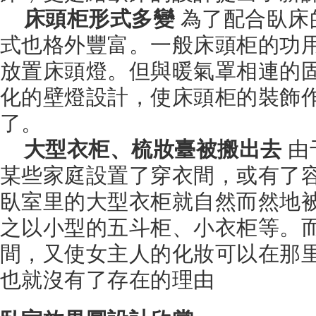
床頭柜形式多變
為了配合臥床
式也格外豐富。一般床頭柜的功
放置床頭燈。但與暖氣罩相連的
化的壁燈設計，使床頭柜的裝飾
了。
大型衣柜、梳妝臺被搬出去
由
某些家庭設置了穿衣間，或有了
臥室里的大型衣柜就自然而然地被
之以小型的五斗柜、小衣柜等。
間，又使女主人的化妝可以在那
也就沒有了存在的理由