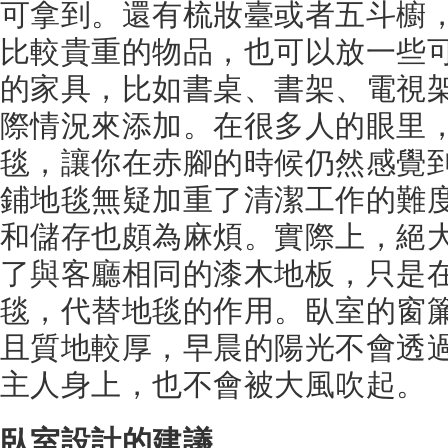
可拿到。還有梳妝臺或者五斗櫥
比較貴重的物品，也可以放一些
的家具，比如書桌、書架、電視
際情況來添加。在很多人的眼里
毯，讓你在赤腳的時候仍然感覺
鋪地毯無疑加重了清潔工作的難
和儲存也頗為麻煩。實際上，絕
了與客廳相同的漆木地板，只是
毯，代替地毯的作用。臥室的窗
且質地較厚，早晨的陽光不會透
主人身上，也不會被大風吹起。
臥室設計的建議