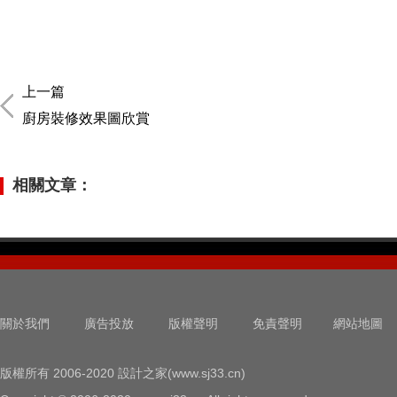
上一篇
廚房裝修效果圖欣賞
相關文章：
關於我們
廣告投放
版權聲明
免責聲明
網站地圖
版權所有 2006-2020 設計之家(www.sj33.cn)