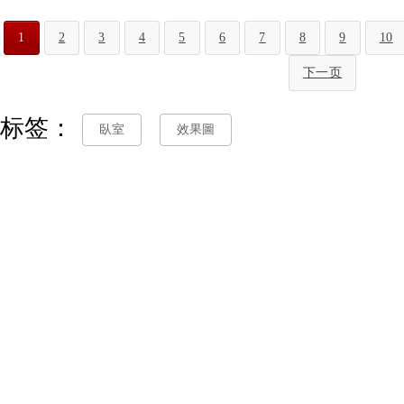
1
2
3
4
5
6
7
8
9
10
下一页
标签：
臥室
效果圖