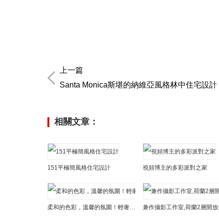
上一篇
Santa Monica斯堪的納維亞風格林中住宅設計
相關文章：
151平極簡風格住宅設計
視頻博主的多彩派對之家
柔和的色彩，溫馨的氛圍！輕奢風格現代住宅設計