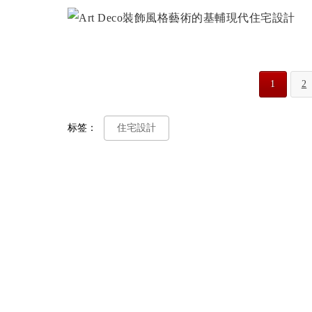
1
2
标签：
住宅設計