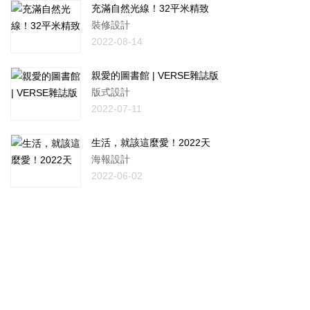
充滿自然光線！32平米精致
裝修設計
2022-08-14
親愛的圖書館 | VERSE雜誌版
版式設計
2022-07-11
生活，就該這麼愛！2022天
海報設計
2022-06-02