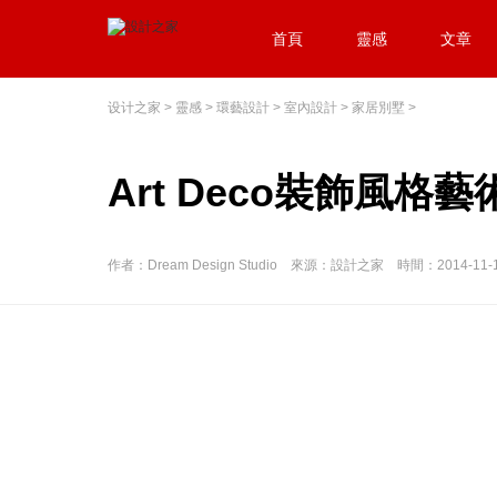
首頁
靈感
文章
设计之家
>
靈感
>
環藝設計
>
室內設計
>
家居別墅
>
Art Deco裝飾風
作者：Dream Design Studio 來源：設計之家 時間：2014-11-