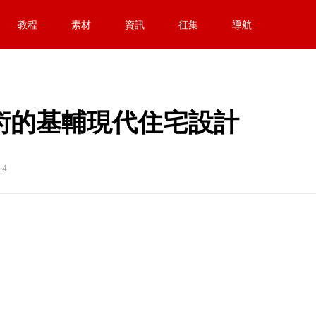
教程
素材
資訊
征集
導航
格藝術的基輔現代住宅設計
14