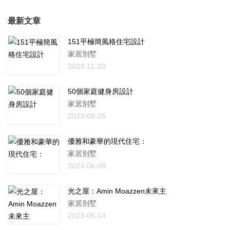
最新文章
151平極簡風格住宅設計
家居別墅
2023-11-20
50個家庭健身房設計
家居別墅
2023-09-25
優雅和豪華的現代住宅：
家居別墅
2023-06-08
光之屋：Amin Moazzen未來主
家居別墅
2023-05-14