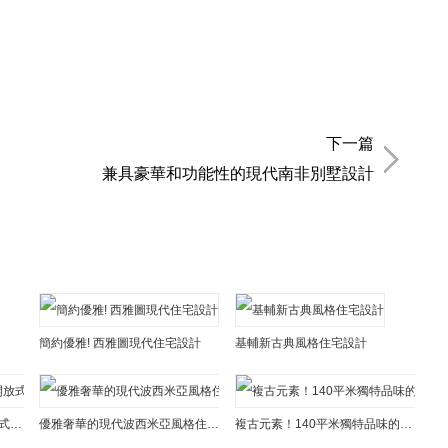
下一篇
兼具豪華和功能性的現代南非別墅設計
簡約優雅! 西雅圖現代住宅設計
基輔新古典風格住宅設計
兼作攝影工作室,荷蘭2層開放式空間的住宅設計
優雅奢華的現代波西米亞風格住宅設計
複古元素！140平米獨特品味的現代住宅設計