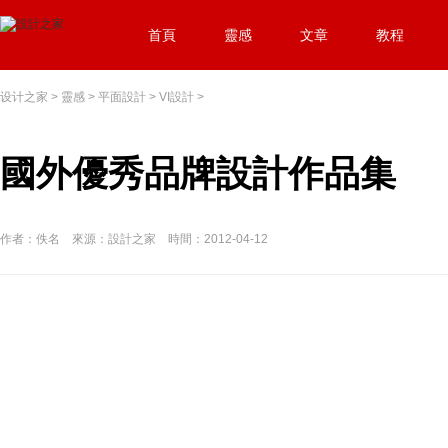
首頁
靈感
文章
教程
设计之家
>
靈感
>
平面設計
>
VI設計
>
國外優秀品牌設計作品集
作者：佚名 來源：設計之家 時間：2012-04-12