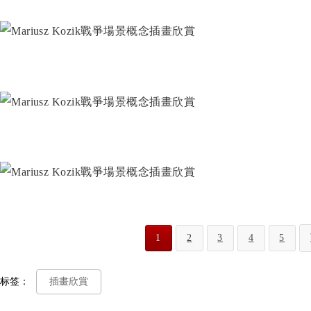
1
2
3
4
5
标签：
插畫欣賞