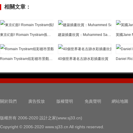
相關文章：
東京幻影! Romain Trystram係列插畫欣賞
建築插畫欣賞：Muhammed Sajid畫筆下的建築大師賴特作品
英國Jane
Romain Trystram炫彩都市景觀插畫欣賞
40個世界著名古跡水彩插畫欣賞
Daniel
關於我們
廣告投放
版權聲明
免責聲明
網站地圖
版權所有 2006-2020 設計之家(www.sj33.cn)
Copyright © 2006-2020 www.sj33.cn All rights reserved.