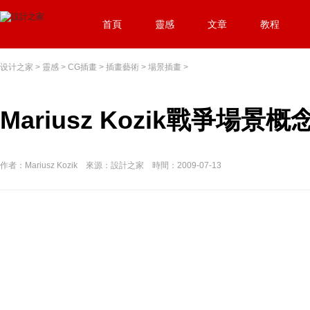
首頁
靈感
文章
教程
设计之家
>
靈感
>
CG插畫
>
插畫藝術
>
場景插畫
>
Mariusz Kozik戰爭場景
作者：Mariusz Kozik 來源：設計之家 時間：2009-07-13