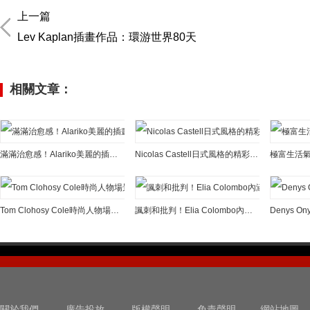
上一篇
Lev Kaplan插畫作品：環游世界80天
相關文章：
滿滿治愈感！Alariko美麗的插畫作品欣賞
Nicolas Castell日式風格的精彩插畫作品
Tom Clohosy Cole時尚人物場景插畫作品
諷刺和批判！Elia Colombo內涵插畫作品欣賞
關於我們
廣告投放
版權聲明
免責聲明
網站地圖