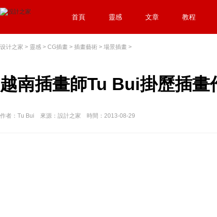
首頁
靈感
文章
教程
设计之家
>
靈感
>
CG插畫
>
插畫藝術
>
場景插畫
>
越南插畫師Tu Bui掛歷插畫
作者：Tu Bui 來源：設計之家 時間：2013-08-29