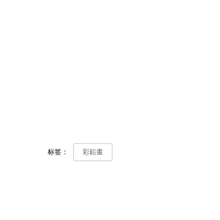
标签：
彩鉛畫