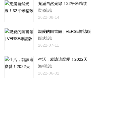
充滿自然光線！32平米精致
裝修設計
2022-08-14
親愛的圖書館 | VERSE雜誌版
版式設計
2022-07-11
生活，就該這麼愛！2022天
海報設計
2022-06-02