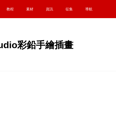
教程
素材
資訊
征集
導航
studio彩鉛手繪插畫