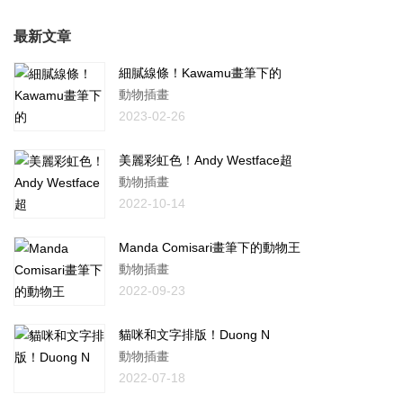
最新文章
細膩線條！Kawamu畫筆下的
動物插畫
2023-02-26
美麗彩虹色！Andy Westface超
動物插畫
2022-10-14
Manda Comisari畫筆下的動物王
動物插畫
2022-09-23
貓咪和文字排版！Duong N
動物插畫
2022-07-18