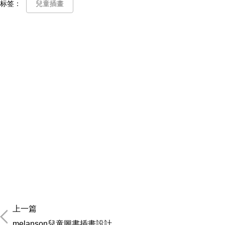
标签：
兒童插畫
上一篇
melanson兒童圖書插畫設計