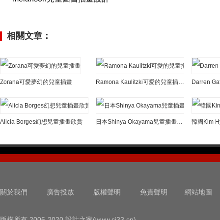
相關文章：
Zorana可愛夢幻的兒童插畫
Ramona Kaulitzki可愛的兒童插畫作品
Darren
Alicia Borges幻想兒童插畫欣賞
日本Shinya Okayama兒童插畫作品欣賞
韓國Kim 
關於我們
廣告投放
版權聲明
免責聲明
網站地圖
版權所有 2006-2020 設計之家(www.sj33.cn)