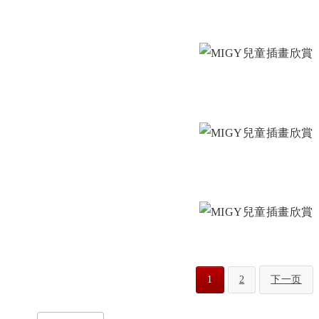
1
2
下一页