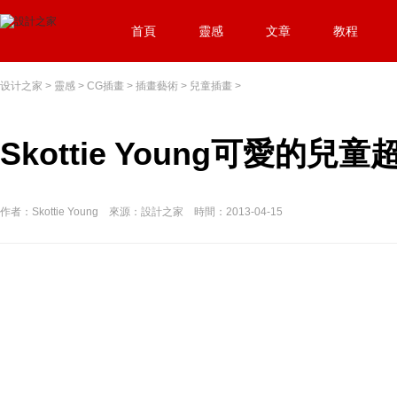
首頁
靈感
文章
教程
设计之家
>
靈感
>
CG插畫
>
插畫藝術
>
兒童插畫
>
Skottie Young可愛的
作者：Skottie Young 來源：設計之家 時間：2013-04-15