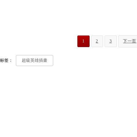
1
2
3
下一页
标签：
超級英雄插畫