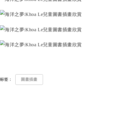
标签：
圖書插畫