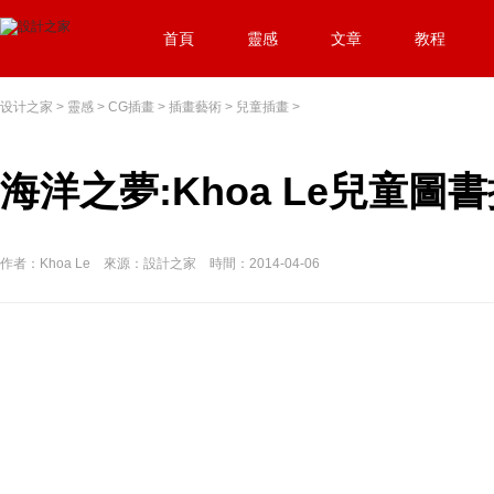
首頁
靈感
文章
教程
设计之家
>
靈感
>
CG插畫
>
插畫藝術
>
兒童插畫
>
海洋之夢:Khoa Le兒童圖
作者：Khoa Le 來源：設計之家 時間：2014-04-06