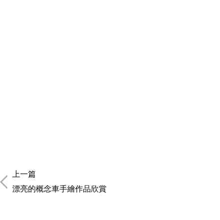
上一篇
漂亮的概念車手繪作品欣賞