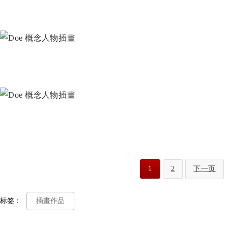
1
2
下一页
标签：
插畫作品