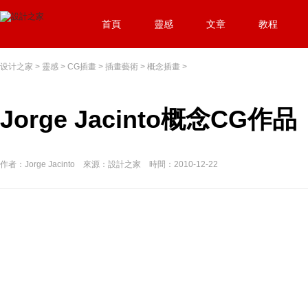
首頁
靈感
文章
教程
设计之家
>
靈感
>
CG插畫
>
插畫藝術
>
概念插畫
>
Jorge Jacinto概念CG作品
作者：Jorge Jacinto 來源：設計之家 時間：2010-12-22