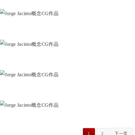
1
2
下一页