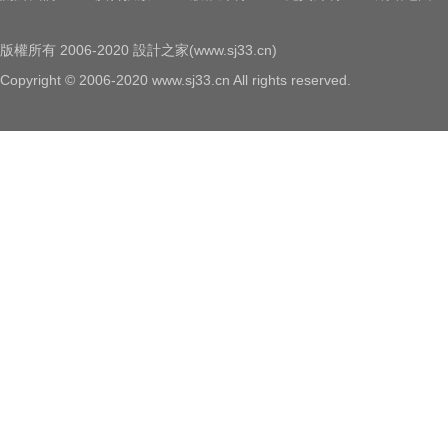
版權所有 2006-2020 設計之家(www.sj33.cn)
Copyright © 2006-2020 www.sj33.cn All rights reserved.