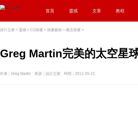
首頁
靈感
文章
教程
设计之家
>
靈感
>
CG插畫
>
插畫藝術
>
概念插畫
>
Greg Martin完美的太空
作者：Greg Martin 來源：設計之家 時間：2011-05-21