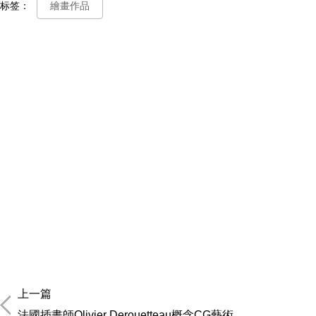
标签：
繪畫作品
上一篇
法國插畫師Olivier Derouetteau概念CG藝術