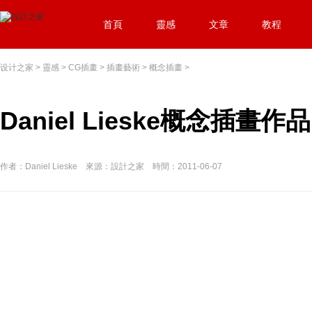
首頁
靈感
文章
教程
设计之家
>
靈感
>
CG插畫
>
插畫藝術
>
概念插畫
>
Daniel Lieske概念插畫作品
作者：Daniel Lieske 來源：設計之家 時間：2011-06-07