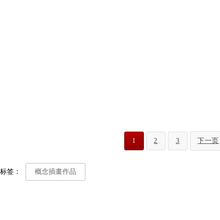
1
2
3
下一页
标签：
概念插畫作品