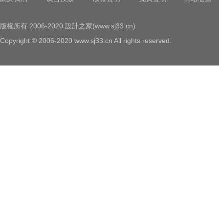
版權所有 2006-2020 設計之家(www.sj33.cn)
Copyright © 2006-2020 www.sj33.cn All rights reserved.