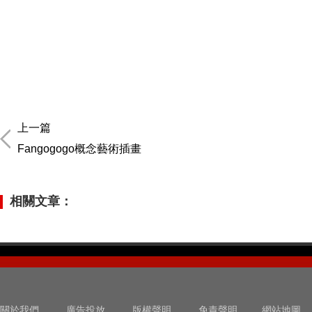
上一篇
Fangogogo概念藝術插畫
相關文章：
關於我們
廣告投放
版權聲明
免責聲明
網站地圖