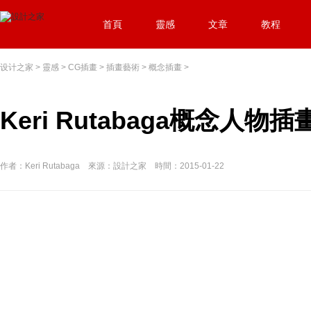
首頁
靈感
文章
教程
设计之家
>
靈感
>
CG插畫
>
插畫藝術
>
概念插畫
>
Keri Rutabaga概念人物
作者：Keri Rutabaga 來源：設計之家 時間：2015-01-22