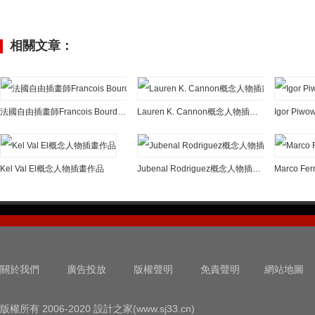
相關文章：
法國自由插畫師Francois Bourdin概念人物插畫藝術
Lauren K. Cannon概念人物插畫欣賞
Kel Val El概念人物插畫作品
Jubenal Rodriguez概念人物插畫欣賞
關於我們
廣告投放
版權聲明
免責聲明
網站地圖
版權所有 2006-2020 設計之家(www.sj33.cn)