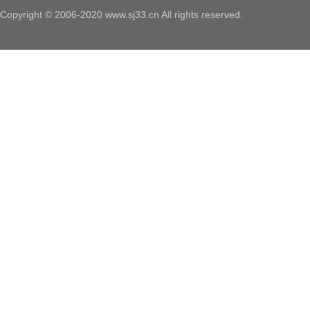
Copyright © 2006-2020 www.sj33.cn All rights reserved.