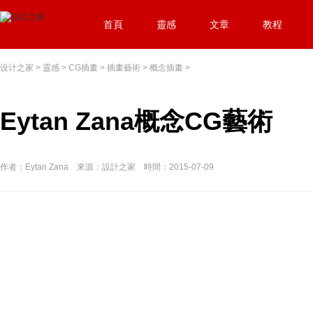
首頁
靈感
文章
教程
设计之家
>
靈感
>
CG插畫
>
插畫藝術
>
概念插畫
>
Eytan Zana概念CG藝術
作者：Eytan Zana 來源：設計之家 時間：2015-07-09