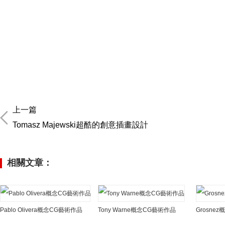
上一篇
Tomasz Majewski超酷的創意插畫設計
相關文章：
Pablo Olivera概念CG藝術作品
Tony Warne概念CG藝術作品
Grosne