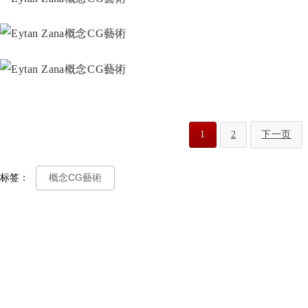
1
2
下一页
标签：
概念CG藝術