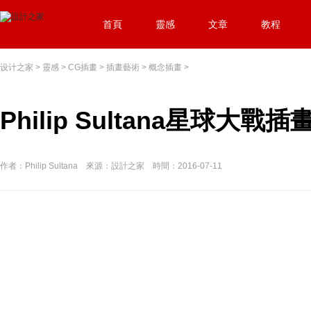
首頁
靈感
文章
教程
设计之家
>
靈感
>
CG插畫
>
插畫藝術
>
概念插畫
>
Philip Sultana星球大
作者：Philip Sultana 來源：設計之家 時間：2016-07-11