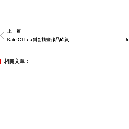
上一篇
Kate O'Hara創意插畫作品欣賞
J
相關文章：