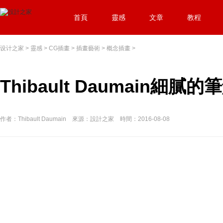
首頁
靈感
文章
教程
设计之家
>
靈感
>
CG插畫
>
插畫藝術
>
概念插畫
>
Thibault Daumain
作者：Thibault Daumain 來源：設計之家 時間：2016-08-08