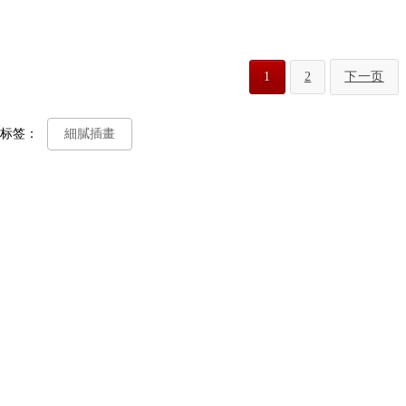
1
2
下一页
标签：
細膩插畫