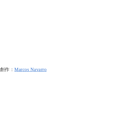
創作：
Marcos Navarro