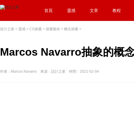
首頁
靈感
文章
教程
设计之家
>
靈感
>
CG插畫
>
插畫藝術
>
概念插畫
>
Marcos Navarro抽象
作者：Marcos Navarro 來源：設計之家 時間：2021-02-04