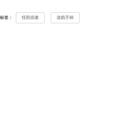
标签：
怪獸插畫
遊戲手柄