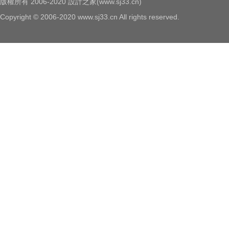
版權所有 2006-2020 設計之家(www.sj33.cn)
Copyright © 2006-2020 www.sj33.cn All rights reserved.