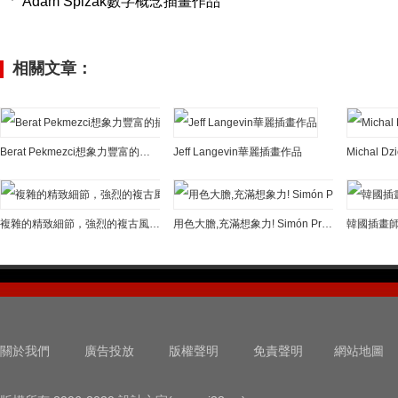
Adam Spizak數字概念插畫作品
相關文章：
Berat Pekmezci想象力豐富的插畫作品
Jeff Langevin華麗插畫作品
複雜的精致細節，強烈的複古風格! Ilustrata Studio插畫作品
用色大膽,充滿想象力! Simón Prades創意插畫作品
關於我們
廣告投放
版權聲明
免責聲明
網站地圖