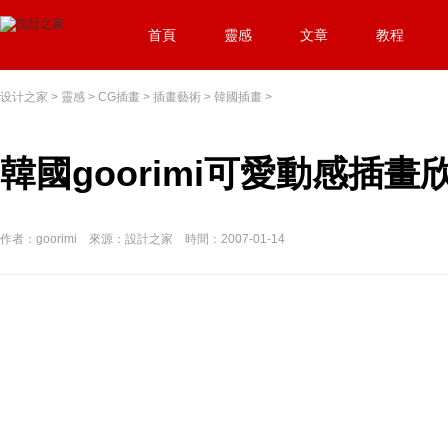
首頁
靈感
文章
教程
设计之家
>
靈感
>
CG插畫
>
插畫藝術
>
韓國插畫
>
韓國goorimi可愛動感插畫
作者：goorimi 來源：設計之家 時間：2007-01-14