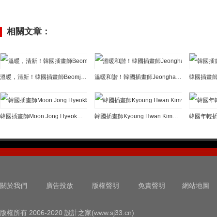
相關文章：
溫暖，清新！韓國插畫師Beomjin Kim作品欣賞
溫暖和諧！韓國插畫師Jeongha筆下的巨型貓咪
韓國插畫師Moon Jong Hyeok時尚插畫作品
韓國插畫師Kyoung Hwan Kim作品欣賞
關於我們
廣告投放
版權聲明
免責聲明
網站地圖
版權所有 2006-2020 設計之家(www.sj33.cn)