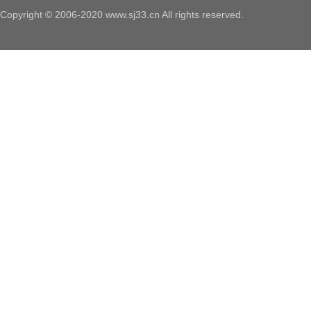
Copyright © 2006-2020 www.sj33.cn All rights reserved.