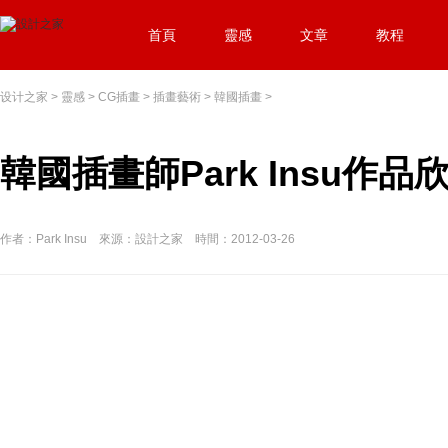
首頁
靈感
文章
教程
设计之家
>
靈感
>
CG插畫
>
插畫藝術
>
韓國插畫
>
韓國插畫師Park Insu作品
作者：Park Insu 來源：設計之家 時間：2012-03-26