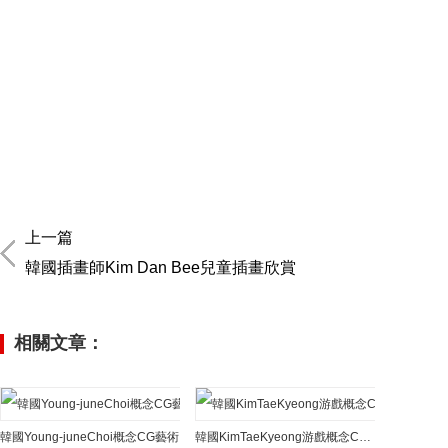
上一篇
韓國插畫師Kim Dan Bee兒童插畫欣賞
相關文章：
韓國Young-juneChoi概念CG藝術
韓國KimTaeKyeong游戲概念CG作品