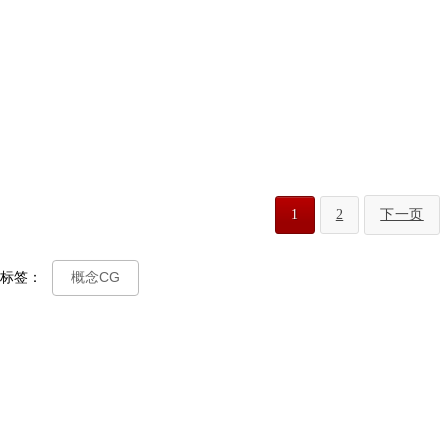
1
2
下一页
标签：
概念CG