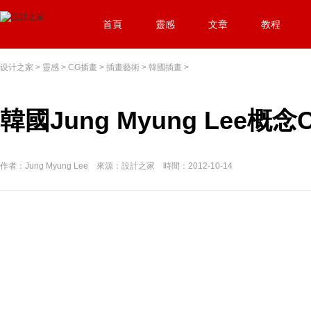
首頁
靈感
文章
教程
设计之家
>
靈感
>
CG插畫
>
插畫藝術
>
韓國插畫
>
韓國Jung Myung Lee概
作者：Jung Myung Lee 來源：設計之家 時間：2012-10-14