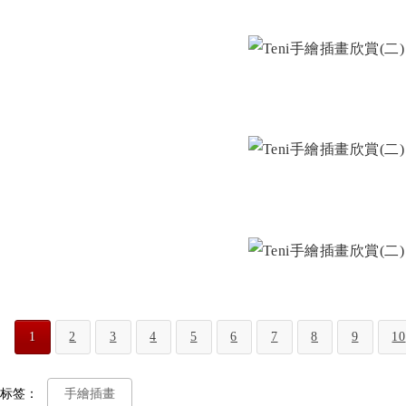
1
2
3
4
5
6
7
8
9
10
标签：
手繪插畫