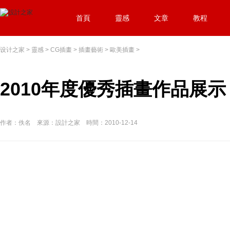
首頁
靈感
文章
教程
设计之家
>
靈感
>
CG插畫
>
插畫藝術
>
歐美插畫
>
2010年度優秀插畫作品展示
作者：佚名 來源：設計之家 時間：2010-12-14