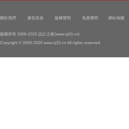
關於我們
廣告投放
版權聲明
免責聲明
網站地圖
版權所有 2006-2020 設計之家(www.sj33.cn)
Copyright © 2006-2020 www.sj33.cn All rights reserved.