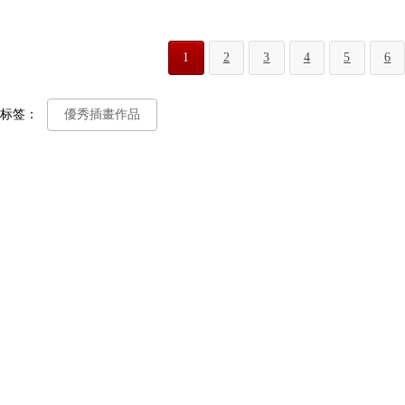
1
2
3
4
5
6
标签：
優秀插畫作品