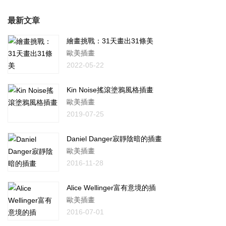
最新文章
繪畫挑戰：31天畫出31條美
歐美插畫
2022-05-22
Kin Noise搖滾塗鴉風格插畫
歐美插畫
2019-07-25
Daniel Danger寂靜陰暗的插畫
歐美插畫
2016-11-28
Alice Wellinger富有意境的插
歐美插畫
2016-07-01