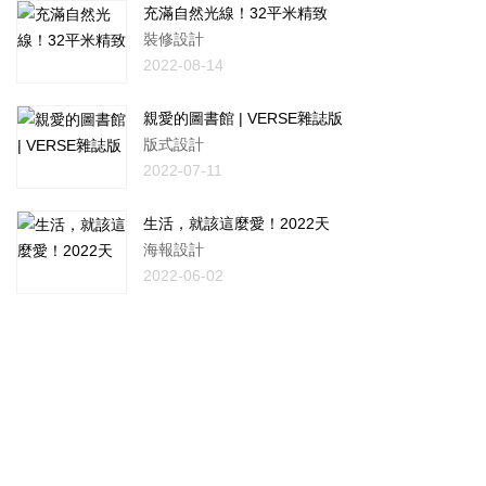
充滿自然光線！32平米精致
裝修設計
2022-08-14
親愛的圖書館 | VERSE雜誌版
版式設計
2022-07-11
生活，就該這麼愛！2022天
海報設計
2022-06-02