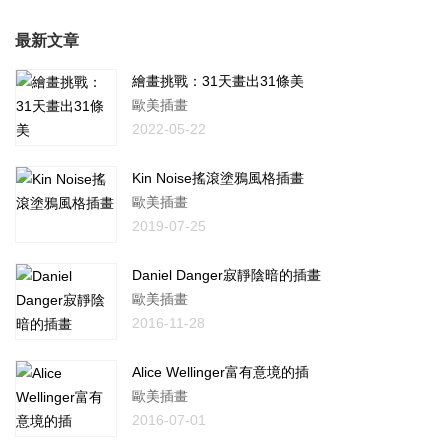
最新文章
繪畫挑戰：31天畫出31條美
歐美插畫
2022-05-22
Kin Noise搖滾塗鴉風格插畫
歐美插畫
2019-07-25
Daniel Danger寂靜陰暗的插畫
歐美插畫
2016-11-28
Alice Wellinger富有意境的插
歐美插畫
2016-07-01