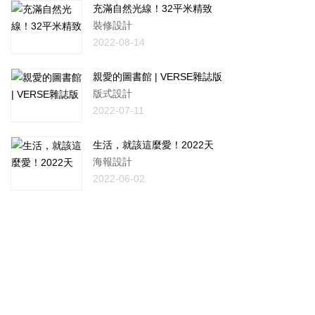
充滿自然光線！32平米精致
裝修設計
2022-08-14
親愛的圖書館 | VERSE雜誌版
版式設計
2022-07-11
生活，就該這麼愛！2022天
海報設計
2022-06-02