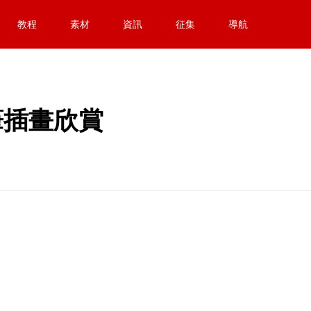
教程
素材
資訊
征集
導航
蠟筆插畫欣賞