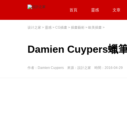
首頁
靈感
文章
设计之家
>
靈感
>
CG插畫
>
插畫藝術
>
歐美插畫
>
Damien Cuypers
作者：Damien Cuypers 來源：設計之家 時間：2016-04-29