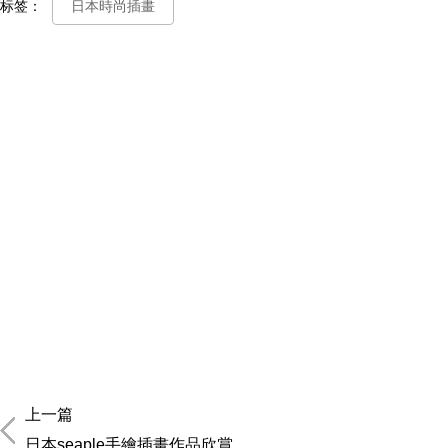
标签：
日本時尚插畫
上一篇
日本seaple手繪插畫作品欣賞