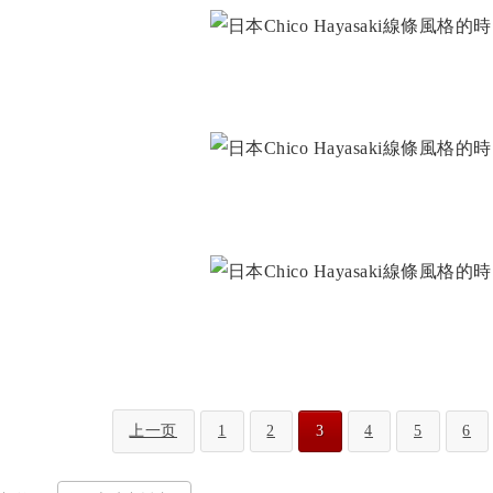
上一页
1
2
3
4
5
6