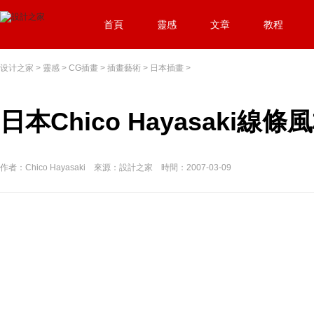
首頁
靈感
文章
教程
设计之家
>
靈感
>
CG插畫
>
插畫藝術
>
日本插畫
>
日本Chico Hayasaki線
作者：Chico Hayasaki 來源：設計之家 時間：2007-03-09