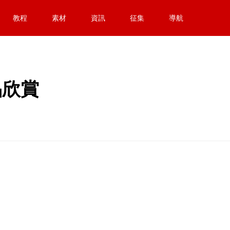
教程
素材
資訊
征集
導航
品欣賞