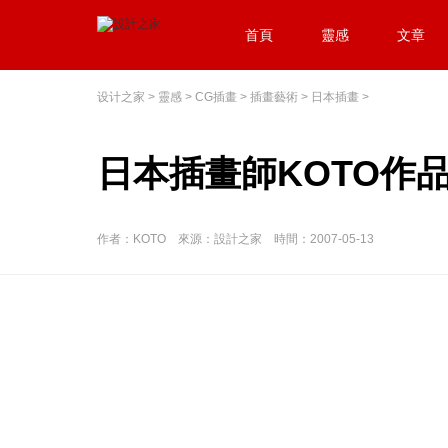
首頁
靈感
文章
设计之家
>
靈感
>
CG插畫
>
插畫藝術
>
日本插畫
>
日本插畫師KOTO作
作者：KOTO 來源：設計之家 時間：2007-05-13