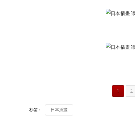
1
2
标签：
日本插畫