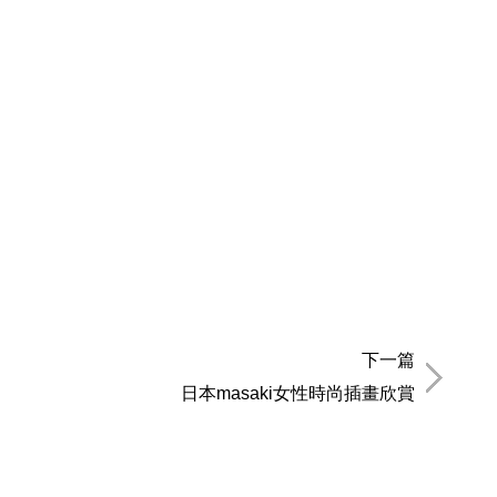
下一篇
日本masaki女性時尚插畫欣賞