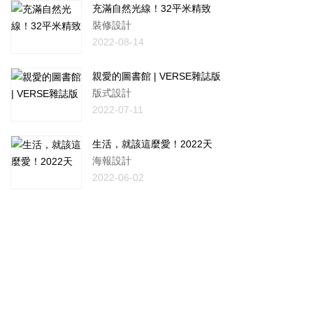
充滿自然光線！32平米精致
裝修設計
2022-08-14
親愛的圖書館 | VERSE雜誌版
版式設計
2022-07-11
生活，就該這麼愛！2022天
海報設計
2022-06-02