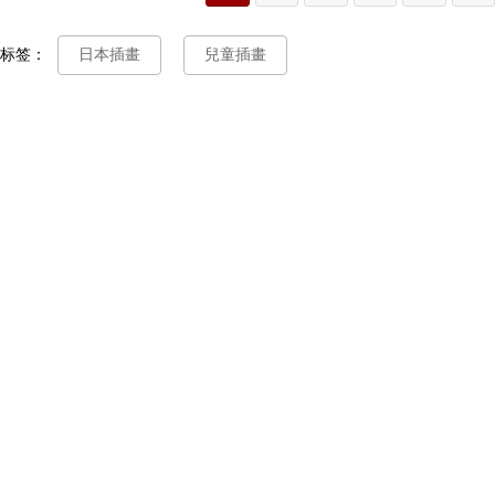
标签：
日本插畫
兒童插畫