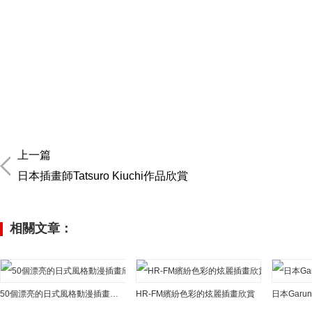
上一篇
日本插畫師Tatsuro Kiuchi作品欣賞
相關文章：
50個漂亮的日式風格動漫插畫欣賞
HR-FM繽紛色彩的炫麗插畫欣賞