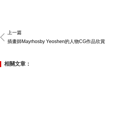
上一篇
插畫師Mayrhosby Yeoshen的人物CG作品欣賞
相關文章：