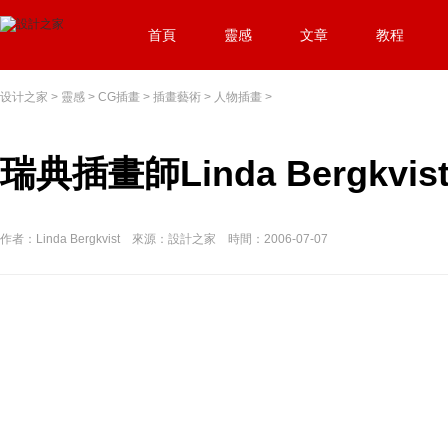
首頁
靈感
文章
教程
设计之家
>
靈感
>
CG插畫
>
插畫藝術
>
人物插畫
>
瑞典插畫師Linda Bergkv
作者：Linda Bergkvist 來源：設計之家 時間：2006-07-07