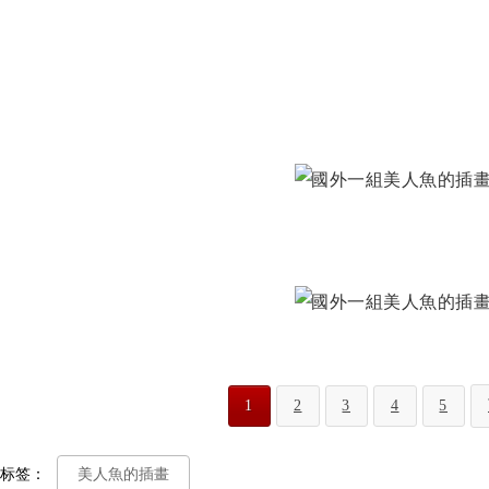
1
2
3
4
5
标签：
美人魚的插畫