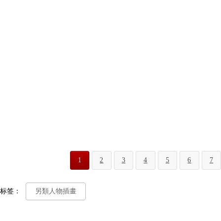
1
2
3
4
5
6
7
标签：
另類人物插畫