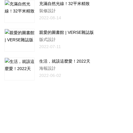
充滿自然光線！32平米精致
裝修設計
2022-08-14
親愛的圖書館 | VERSE雜誌版
版式設計
2022-07-11
生活，就該這麼愛！2022天
海報設計
2022-06-02