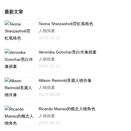
最新文章
Teona Sheizashvili霓虹風格色
人物插畫
2023-12-11
Veronika Gonchar黑白肖像插畫
人物插畫
2023-11-12
Allison Reimold美麗人物肖像
人物插畫
2023-06-08
Ricardo Manso的概念人物角色
人物插畫
2023-05-14