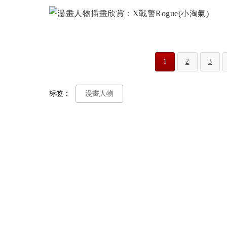
1
2
3
标签：
漫畫人物