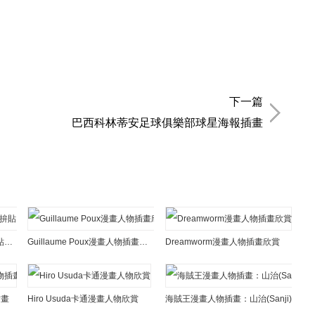
下一篇
巴西科林蒂安足球俱樂部球星海報插畫
Sandra Chevrier漫畫人物拚貼肖像插畫
Guillaume Poux漫畫人物插畫欣賞
Dreamworm漫畫人物插畫欣賞
插畫
Hiro Usuda卡通漫畫人物欣賞
海賊王漫畫人物插畫：山治(Sanji)