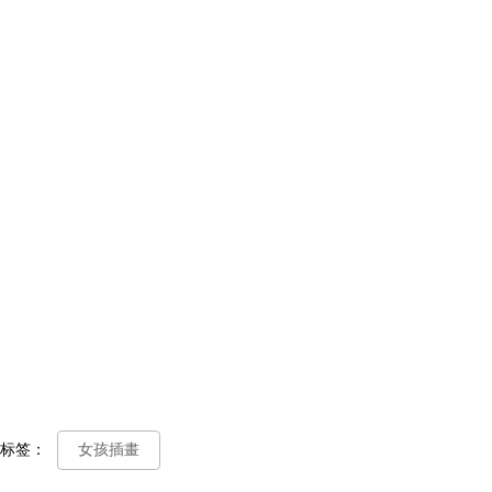
标签：
女孩插畫