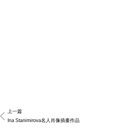
上一篇
Ina Stanimirova名人肖像插畫作品