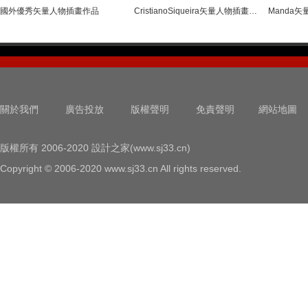
國外優秀矢量人物插畫作品
CristianoSiqueira矢量人物插畫欣賞
Manda
關於我們
廣告投放
版權聲明
免責聲明
網站地圖
版權所有 2006-2020 設計之家(www.sj33.cn)
Copyright © 2006-2020 www.sj33.cn All rights reserved.