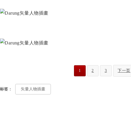
1
2
3
下一页
标签：
矢量人物插畫