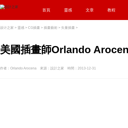
首頁
靈感
文章
教程
设计之家
>
靈感
>
CG插畫
>
插畫藝術
>
矢量插畫
>
美國插畫師Orlando Aro
作者：Orlando Arocena 來源：設計之家 時間：2013-12-31