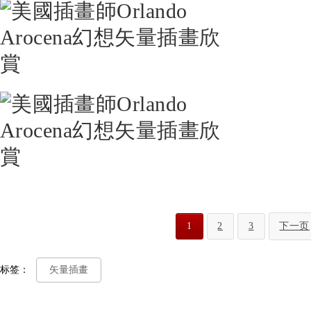
1
2
3
下一页
标签：
矢量插畫