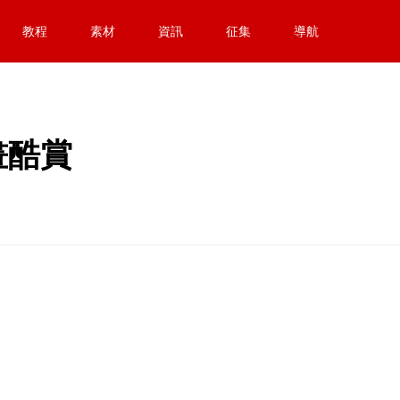
教程
素材
資訊
征集
導航
插畫酷賞