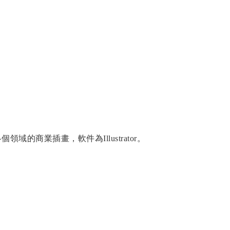
個領域的商業插畫，軟件為Illustrator。