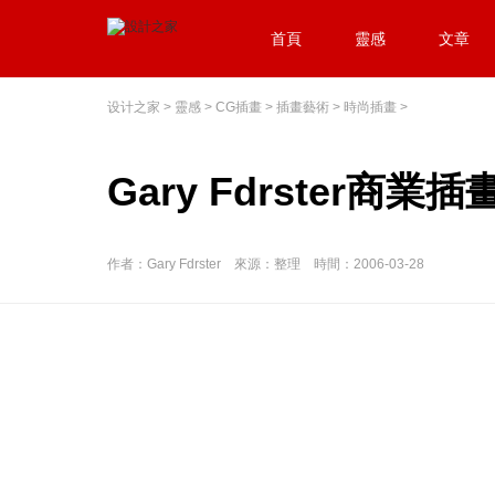
首頁
靈感
文章
设计之家
>
靈感
>
CG插畫
>
插畫藝術
>
時尚插畫
>
Gary Fdrster商業
作者：Gary Fdrster 來源：整理 時間：2006-03-28