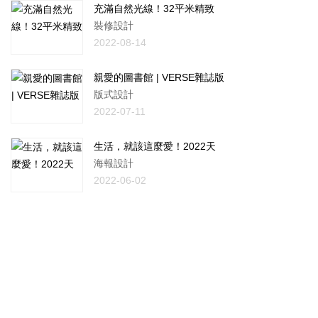
充滿自然光線！32平米精致
裝修設計
2022-08-14
親愛的圖書館 | VERSE雜誌版
版式設計
2022-07-11
生活，就該這麼愛！2022天
海報設計
2022-06-02