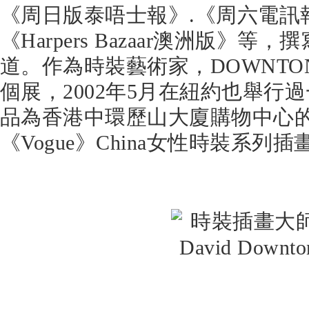
《周日版泰唔士報》.《周六電訊
《Harpers Bazaar澳洲版》
道。作為時裝藝術家，DOWNTO
個展，2002年5月在紐約也舉行
品為香港中環歷山大廈購物中心
《Vogue》China女性時裝系列插