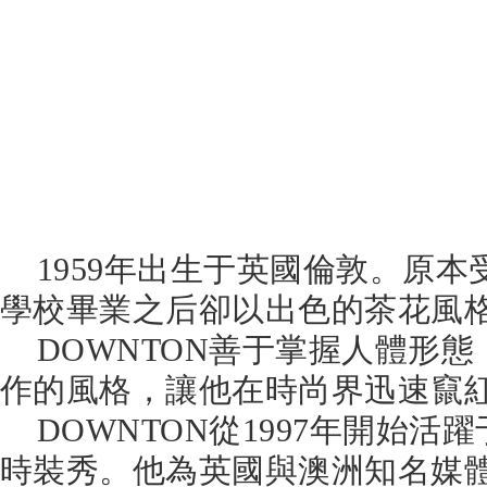
1959年出生于英國倫敦。原本
學校畢業之后卻以出色的茶花風
DOWNTON善于掌握人體形態
作的風格，讓他在時尚界迅速竄
DOWNTON從1997年開始活
時裝秀。他為英國與澳洲知名媒體