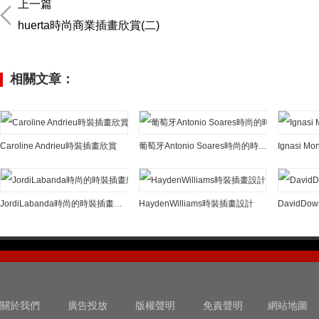
上一篇
huerta時尚商業插畫欣賞(二)
相關文章：
Caroline Andrieu時裝插畫欣賞
葡萄牙Antonio Soares時尚的時裝插畫
Ignasi 
JordiLabanda時尚的時裝插畫欣賞
HaydenWilliams時裝插畫設計
DavidD
關於我們
廣告投放
版權聲明
免責聲明
網站地圖