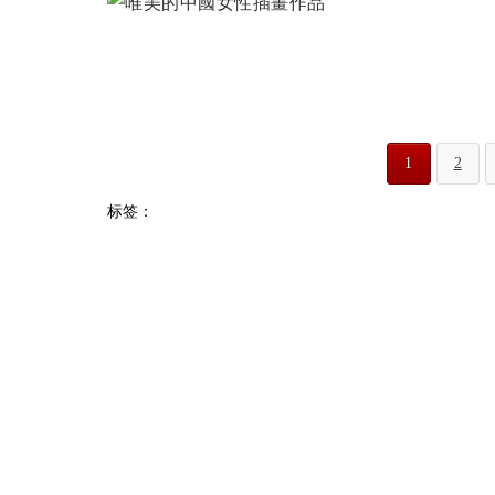
1
2
标签：