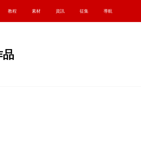
教程
素材
資訊
征集
導航
作品