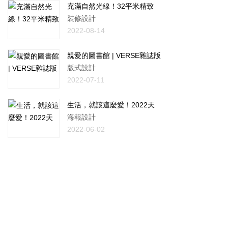
充滿自然光線！32平米精致
裝修設計
2022-08-14
親愛的圖書館 | VERSE雜誌版
版式設計
2022-07-11
生活，就該這麼愛！2022天
海報設計
2022-06-02