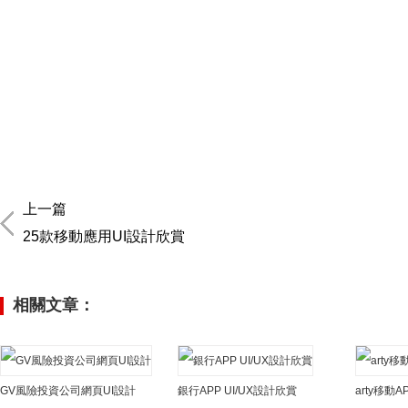
上一篇
25款移動應用UI設計欣賞
相關文章：
GV風險投資公司網頁UI設計
銀行APP UI/UX設計欣賞
arty移動A