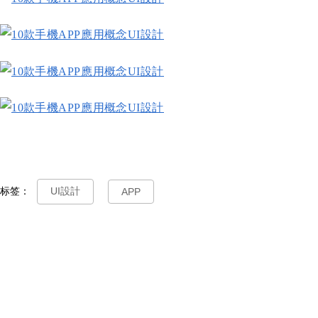
标签：
UI設計
APP