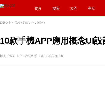
首頁
靈感
文章
教程
设计之家
>
靈感
>
網頁UI
>
UI設計
>
10款手機APP應用概念UI設
作者：佚名 來源：設計之家 時間：2019-06-26