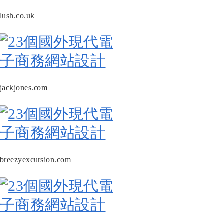
lush.co.uk
jackjones.com
breezyexcursion.com