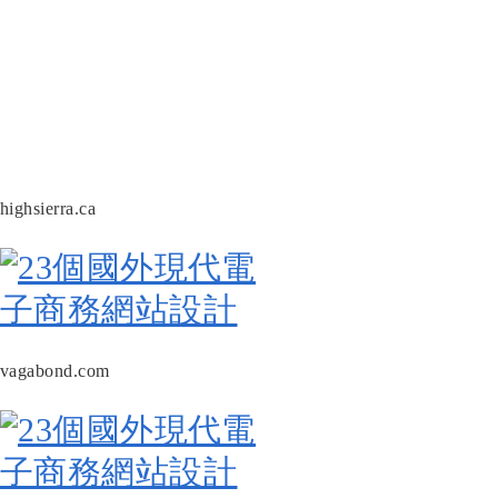
highsierra.ca
vagabond.com