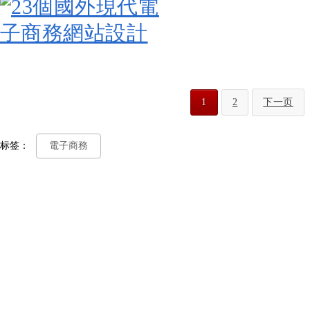
1
2
下一页
标签：
電子商務