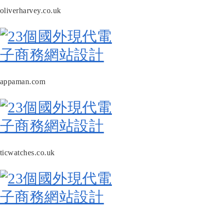
oliverharvey.co.uk
appaman.com
ticwatches.co.uk