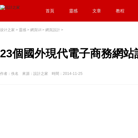
首頁
靈感
文章
教程
设计之家
>
靈感
>
網頁UI
>
網頁設計
>
23個國外現代電子商務網站
作者：佚名 來源：設計之家 時間：2014-11-25