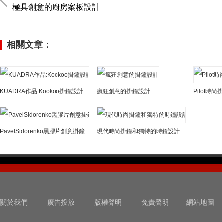
極具創意的廚房案板設計
相關文章：
KUADRA作品:Kookoo掛鐘設計
瘋狂創意的掛鐘設計
Pilot時
PavelSidorenko黑膠片創意掛鐘
現代時尚掛鐘和獨特的時鐘設計
關於我們
廣告投放
版權聲明
免責聲明
網站地圖