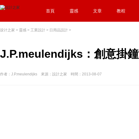
首頁
靈感
文章
教程
设计之家
>
靈感
>
工業設計
>
日用品設計
>
J.P.meulendijks：創意掛
作者：J.P.meulendijks 來源：設計之家 時間：2013-08-07