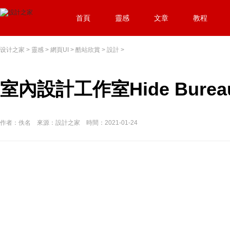
首頁
靈感
文章
教程
设计之家
>
靈感
>
網頁UI
>
酷站欣賞
>
設計
>
室內設計工作室Hide Bure
作者：佚名 來源：設計之家 時間：2021-01-24