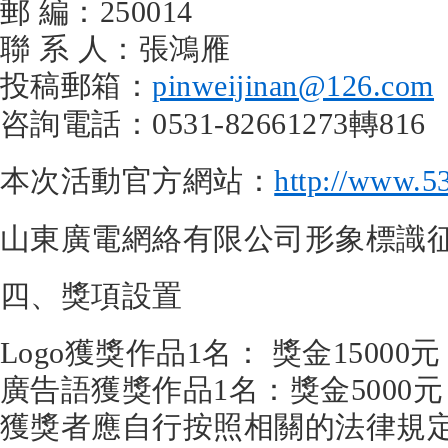
郵 編：250014
聯 系 人：張鴻雁
投稿郵箱：
pinweijinan@126.com
咨詢電話：0531-82661273轉816
本次活動官方網站：
http://www.5
山東廣電網絡有限公司形象標識
四、獎項設置
Logo獲獎作品1名： 獎金15000元
廣告語獲獎作品1名：獎金5000元
獲獎者應自行按照相關的法律規