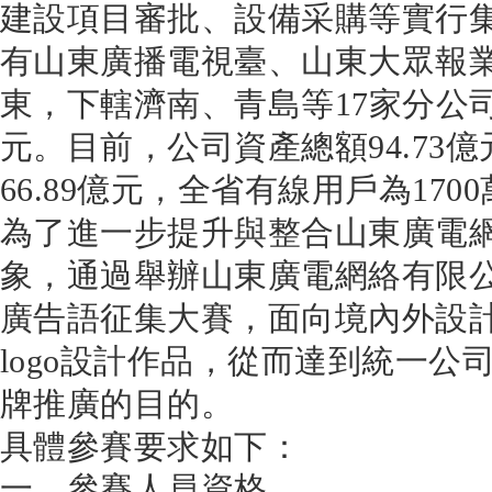
建設項目審批、設備采購等實行
有山東廣播電視臺、山東大眾報業
東，下轄濟南、青島等17家分公司
元。目前，公司資產總額94.73
66.89億元，全省有線用戶為170
為了進一步提升與整合山東廣電
象，通過舉辦山東廣電網絡有限公
廣告語征集大賽，面向境內外設
logo設計作品，從而達到統一公
牌推廣的目的。
具體參賽要求如下：
一、參賽人員資格