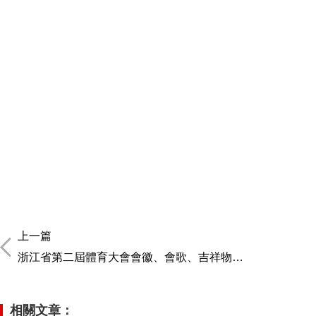
上一篇
浙江省第二屆體育大會會徽、會歌、吉祥物征集
相關文章：