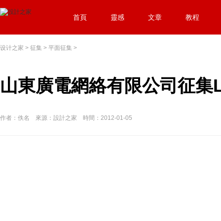
首頁
靈感
文章
教程
设计之家
>
征集
>
平面征集
>
山東廣電網絡有限公司征集L
作者：佚名 來源：設計之家 時間：2012-01-05