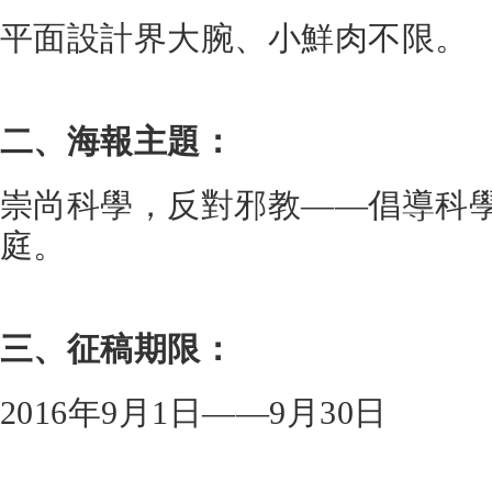
平面設計界大腕、小鮮肉不限。
二、海報主題：
崇尚科學，反對邪教——倡導科
庭。
三、征稿期限：
2016年9月1日——9月30日