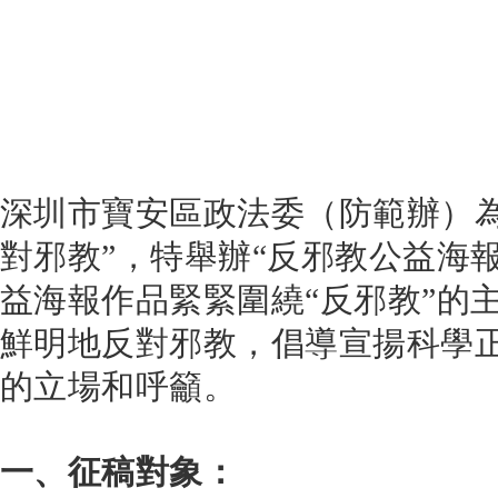
深圳市寶安區政法委（防範辦）為
對邪教”，特舉辦“反邪教公益海
益海報作品緊緊圍繞“反邪教”的
鮮明地反對邪教，倡導宣揚科學
的立場和呼籲。
一、征稿對象：