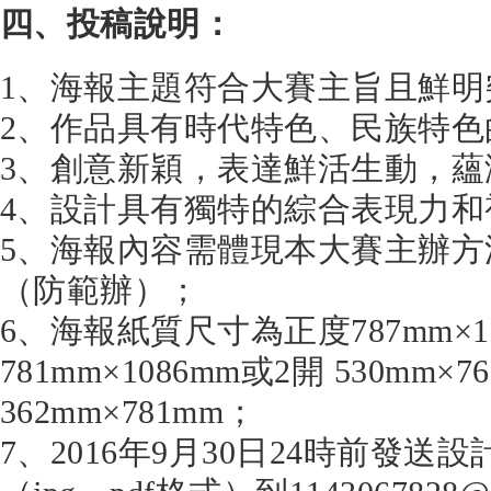
四、投稿說明：
1、海報主題符合大賽主旨且鮮明
2、作品具有時代特色、民族特色
3、創意新穎，表達鮮活生動，蘊
4、設計具有獨特的綜合表現力和
5、海報內容需體現本大賽主辦
（防範辦）；
6、海報紙質尺寸為正度787mm×1
781mm×1086mm或2開 530mm×7
362mm×781mm；
7、2016年9月30日24時前發