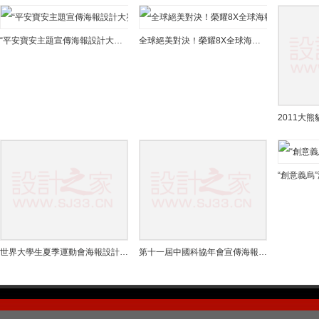
“平安寶安主題宣傳海報設計大賽”征稿 最高獎金1萬元
全球絕美對決！榮耀8X全球海報設計大賽正式開啟
2011大
“創意義烏
世界大學生夏季運動會海報設計大賽2010年度賽作品征集
第十一屆中國科協年會宣傳海報設計大賽征集作品