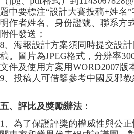
（jpg、pdf格式）到1143067828
題中要標注“設計大賽投稿+姓名
明作者姓名、身份證號、聯系方
附件發送；
8、海報設計方案須同時提交設
稿。圖片為JPEG格式，分辨率30
文件及使用方案用WORD2007
9、投稿人可借鑒參考中國反邪教
五、評比及獎勵辦法：
1、為了保證評獎的權威性與公