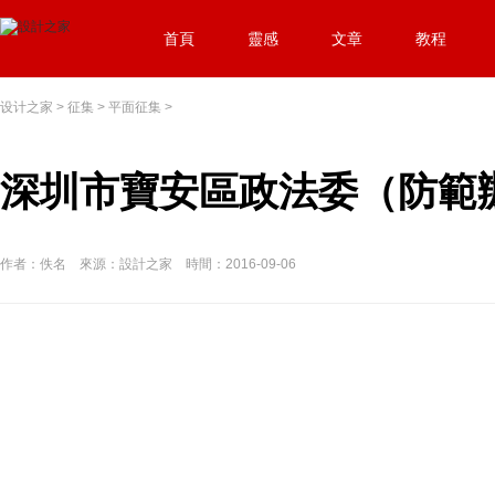
首頁
靈感
文章
教程
设计之家
>
征集
>
平面征集
>
深圳市寶安區政法委（防範辦
作者：佚名 來源：設計之家 時間：2016-09-06