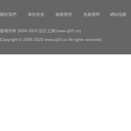
關於我們
廣告投放
版權聲明
免責聲明
網站地圖
版權所有 2006-2020 設計之家(www.sj33.cn)
Copyright © 2006-2020 www.sj33.cn All rights reserved.