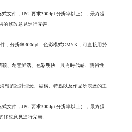
文件，JPG 要求300dpi 分辨率以上），最終獲
提供的修改意見進行完善。
件，分辨率300dpi，色彩模式CMYK，可直接用於
新穎、創意鮮活、色彩明快，具有時代感、藝術性
述海報的設計理念、結構、特點以及作品所表達的主
文件，JPG 要求300dpi 分辨率以上），最終獲
供的修改意見進行完善。