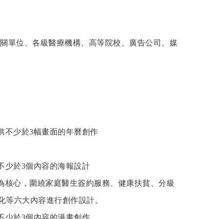
關單位、各級醫療機構、高等院校、廣告公司、媒
供不少於3幅畫面的年曆創作
不少於3個內容的海報設計
核心，圍繞家庭醫生簽約服務、健康扶貧、分級
化等六大內容進行創作設計。
不少於3個內容的漫畫創作