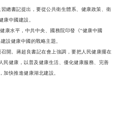
上習總書記提出，要從公共衛生體系、健康政策、衛
健康中國建設。
民健康水平，中共中央、國務院印發《“健康中國
作為建設健康中國的戰略主題。
在漢召開。蔣超良書記在會上強調，要把人民健康擺在
人民健康，以普及健康生活、優化健康服務、完善
，加快推進健康湖北建設。