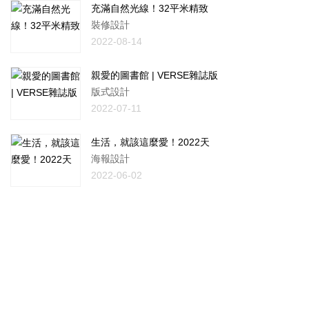
充滿自然光線！32平米精致
裝修設計
2022-08-14
親愛的圖書館 | VERSE雜誌版
版式設計
2022-07-11
生活，就該這麼愛！2022天
海報設計
2022-06-02