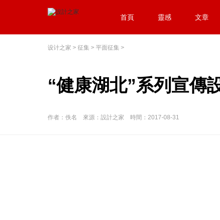
首頁
靈感
文章
设计之家
>
征集
>
平面征集
>
“健康湖北”系列宣傳
作者：佚名 來源：設計之家 時間：2017-08-31