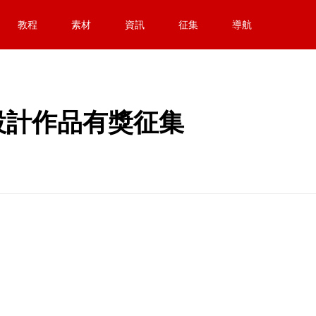
教程
素材
資訊
征集
導航
設計作品有獎征集