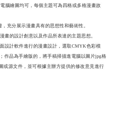
繪、電腦繪圖均可，每個主題可為四格或多格漫畫故
潑，充分展示漫畫具有的思想性和藝術性。
述漫畫的設計創意以及作品所表達的主題思想。
shop等平面設計軟件進行的漫畫設計，選取CMYK色彩模
提交；作品為手繪版的，將手稿掃描進電腦以圖片jpg格
圖或源文件，並可根據主辦方提供的修改意見進行