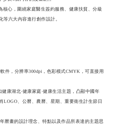
核心，圍繞家庭醫生簽約服務、健康扶貧、分級
化等六大內容進行創作設計。
軟件，分辨率300dpi，色彩模式CMYK，可直接用
健康湖北·健康家庭·健康生活主題，凸顯中國年
生肖LOGO、公曆、農曆、星期、重要衛生計生節日
述年曆畫的設計理念、特點以及作品所表達的主題思