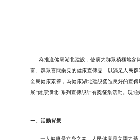
為推進健康湖北建設，使廣大群眾積極地參與
富、群眾喜聞樂見的健康宣傳品，以滿足人民群
全民健康素養，為健康湖北建設營造良好的宣傳
展“健康湖北”系列宣傳設計有獎征集活動。現通
一、活動背景
一人健康是立身之本，人民健康是立國之基