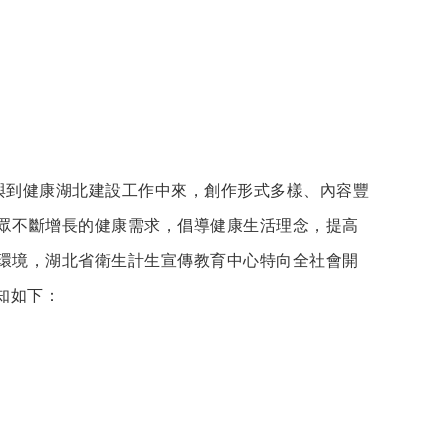
到健康湖北建設工作中來，創作形式多樣、內容豐
眾不斷增長的健康需求，倡導健康生活理念，提高
環境，湖北省衛生計生宣傳教育中心特向全社會開
知如下：
。