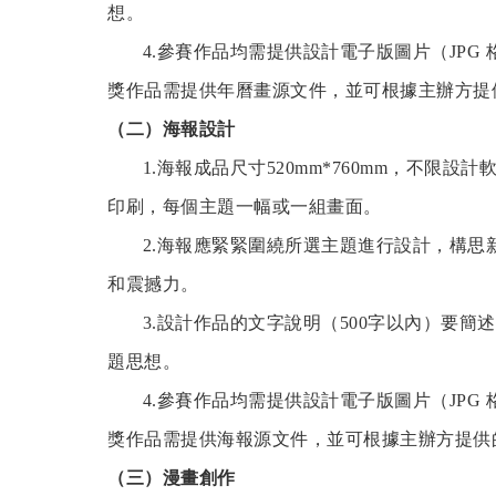
想。
4.參賽作品均需提供設計電子版圖片（JPG 格式
獎作品需提供年曆畫源文件，並可根據主辦方
（二）海報設計
1.海報成品尺寸520mm*760mm，不限設計軟
印刷，每個主題一幅或一組畫面。
2.海報應緊緊圍繞所選主題進行設計，構思
和震撼力。
3.設計作品的文字說明（500字以內）要簡
題思想。
4.參賽作品均需提供設計電子版圖片（JPG 格式
獎作品需提供海報源文件，並可根據主辦方提
（三）漫畫創作