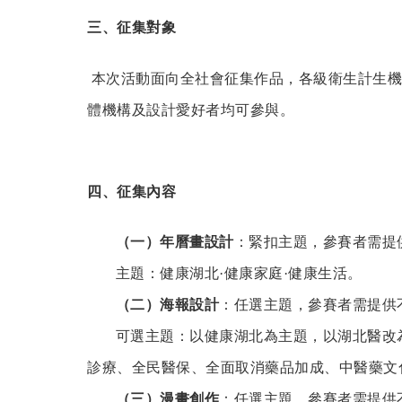
三、征集對象
本次活動面向全社會征集作品，各級衛生計生機
體機構及設計愛好者均可參與。
四、征集內容
（一）年曆畫設計
：緊扣主題，參賽者需提
主題：健康湖北·健康家庭·健康生活。
（二）海報設計
：任選主題，參賽者需提供
可選主題：以健康湖北為主題，以湖北醫改為
診療、全民醫保、全面取消藥品加成、中醫藥文
（三）漫畫創作
：任選主題，參賽者需提供