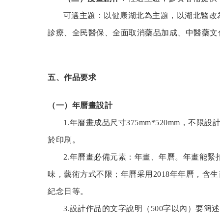
可選主題：以健康湖北為主題，以湖北醫改為
診療、全民醫保、全面取消藥品加成、中醫藥文
五、作品要求
（一）年曆畫設計
1.年曆畫成品尺寸375mm*520mm，不限設計
於印刷。
2.年曆畫必備元素：年畫、年曆。年畫能緊扣
味，藝術方式不限；年曆采用2018年年曆，含
紀念日等。
3.設計作品的文字說明（500字以內）要簡